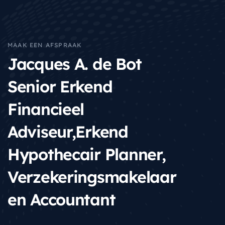
MAAK EEN AFSPRAAK
Jacques A. de Bot
Senior Erkend
Financieel
Adviseur,
Erkend
Hypothecair Planner,
Verzekeringsmakelaar
en Accountant