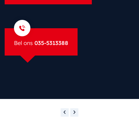
Bel ons
035-5313388