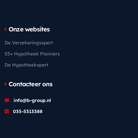
Onze websites
De Verzekeringsxpert
55+ Hypotheek Planners
De Hypotheekxpert
Contacteer ons
info@b-group.nl
035-5313388