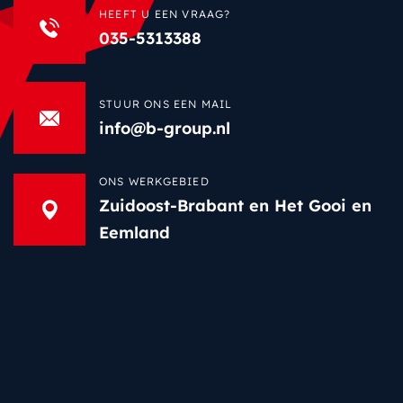
HEEFT U EEN VRAAG?
035-5313388
STUUR ONS EEN MAIL
info@b-group.nl
ONS WERKGEBIED
Zuidoost-Brabant en Het Gooi en
Eemland